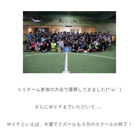
１１チーム参加の大会で優勝してきました(*´ω｀)
さらにＭＶＰまでいただいて…。
ＭＶＰといえば、今週でドガールも３月のスクールが終了！