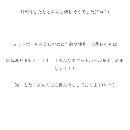
対戦をしたりとみんな楽しそうでした(*´ω｀)
フットボールを楽しむのに年齢や性別・技術レベルは
関係ありません！！！！！みんなでフットボールを楽しみま
しょう！！
次回もたくさんのご応募お待ちしております(/ω＼)