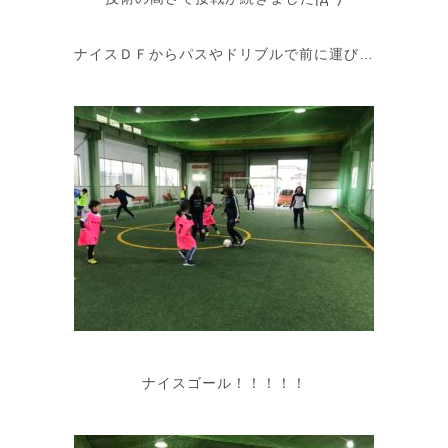
ナイスＤＦからパスやドリブルで前に運び…
ナイスゴール！！！！！