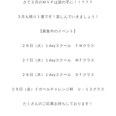
さて３月のＭＶＰは誰の手に！！？？？
３月も残り１週です！楽しんでいきましょう！
【募集中のイベント】
２６日（火）１dayスクール ＦＷクラス
２７日（水）１dayスクール ＭＦクラス
２８日（木）１dayスクール ＤＦクラス
２９日（金）ドガールチャレンジ杯 Ｕ－１２クラス
たくさんのご応募お待ちしております！