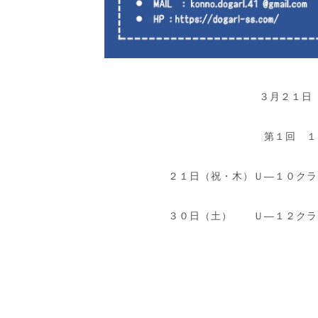
３月２１日
第１回 １
２１日（祝・木）Ｕ―１０クラ
３０日（土） Ｕ―１２クラ