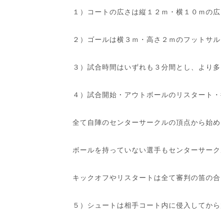
１）コートの広さは縦１２ｍ・横１０ｍの広
２）ゴールは横３ｍ・高さ２ｍのフットサル
３）試合時間はいずれも３分間とし、より多
４）試合開始・アウトボールのリスタート・
全て自陣のセンターサークルの頂点から始め
ボールを持っていない選手もセンターサーク
キックオフやリスタートは全て審判の笛の合
５）シュートは相手コート内に侵入してから