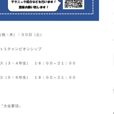
（祝・木）・３０日（土）
ｖ１チャンピオンシップ
ス（３・４年生） １８：００～２１：００
ス（５・６年生） １８：００～２１：００
『大会要項』