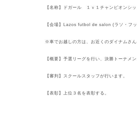
【名称】ドガール １ｖ１チャンピオンシッ
【会場】Lazos futbol de salon (
※車でお越しの方は、お近くのダイナムさん
【概要】予選リーグを行い、決勝トーナメン
【審判】スクールスタッフが行います。
【表彰】上位３名を表彰する。