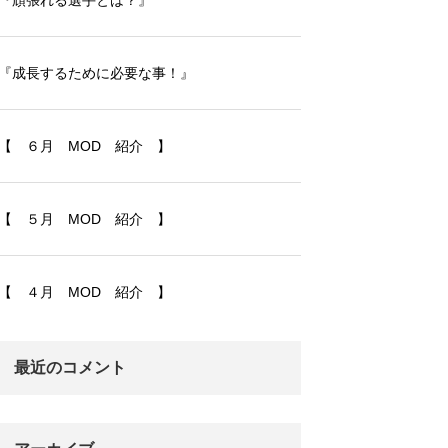
『頑張れる選手とは？』
『成長するために必要な事！』
【 ６月 MOD 紹介 】
【 ５月 MOD 紹介 】
【 ４月 MOD 紹介 】
最近のコメント