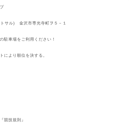
プ
ラソ・フットサル) 金沢市専光寺町ヲ５－１
の駐車場をご利用ください！
トにより順位を決する。
『競技規則』