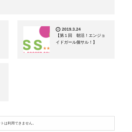
2019.3.24
】
【第１回 朝活！エンジョ
イドガール個サル！】
ントは利用できません。