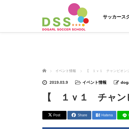
サッカース
ホーム
イベント情報
【 １ｖ１ チャンピオン
2019.03.9
イベント情報
dog
【 １ｖ１ チャン
Post
Share
Hatena