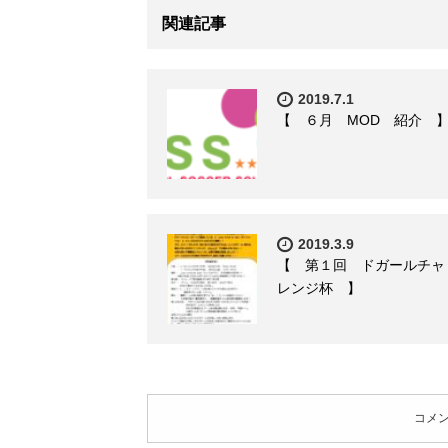
関連記事
2019.7.1
【 ６月 MOD 紹介 
2019.3.9
【 第１回 ドガールチャ
レンジ杯 】
コメ